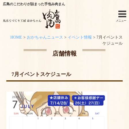
広島のこだわりが詰まった手包み肉まん
メニュー
HOME
>
おかちゃんニュース
>
イベント情報
>
7月イベントス
ホーム
ケジュール
店舗情報
手作りキットのご利用シーン
オンラインショップ
7月イベントスケジュール
特定商取引法に関する記述
オンラインショップからのご購入方法
お問い合わせ
おかちゃんニュース