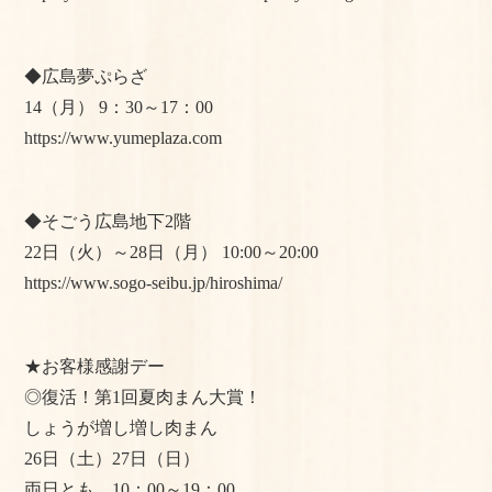
◆広島夢ぷらざ
14（月） 9：30～17：00
https://www.yumeplaza.com
◆そごう広島地下2階
22日（火）～28日（月） 10:00～20:00
https://www.sogo-seibu.jp/hiroshima/
★お客様感謝デー
◎復活！第1回夏肉まん大賞！
しょうが増し増し肉まん
26日（土）27日（日）
両日とも 10：00～19：00