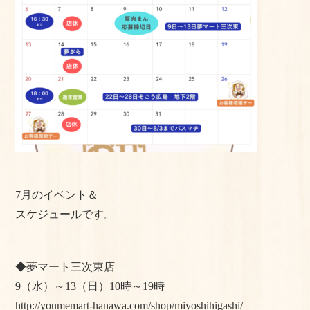
よくある質問
手作りキットの作り方
美味しいお召し上がり⽅
店舗情報
おかちゃんのこだわり
プライバシーポリシー
7月のイベント＆
サイトマップ
スケジュールです。
◆夢マート三次東店
9（水）～13（日）10時～19時
http://youmemart-hanawa.com/shop/miyoshihigashi/