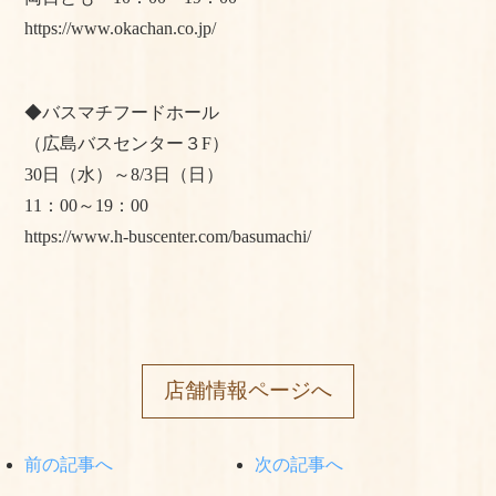
https://www.okachan.co.jp/
◆バスマチフードホール
（広島バスセンター３F）
30日（水）～8/3日（日）
11：00～19：00
https://www.h-buscenter.com/basumachi/
店舗情報ページへ
前の記事へ
次の記事へ