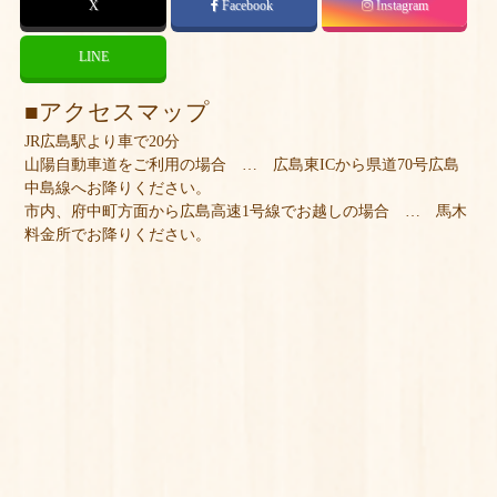
X
Facebook
Instagram
LINE
アクセスマップ
JR広島駅より車で20分
山陽自動車道をご利用の場合 … 広島東ICから県道70号広島
中島線へお降りください。
市内、府中町方面から広島高速1号線でお越しの場合 … 馬木
料金所でお降りください。