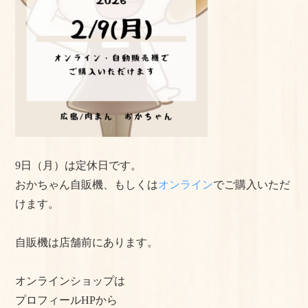
よくある質問
手作りキットの作り方
美味しいお召し上がり⽅
店舗情報
おかちゃんのこだわり
9日（月）は定休日です。
プライバシーポリシー
おかちゃん自販機、もしくは
オンライン
でご購入いただ
けます。
サイトマップ
自販機は店舗前にあります。
オンラインショップは
プロフィールHPから