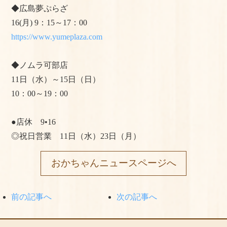
◆広島夢ぷらざ
16(月) 9：15～17：00
https://www.yumeplaza.com
◆ノムラ可部店
11日（水）～15日（日）
10：00～19：00
●店休 9•16
◎祝日営業 11日（水）23日（月）
おかちゃんニュースページへ
前の記事へ
次の記事へ