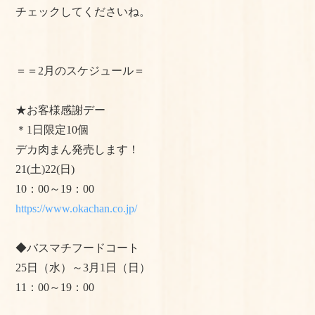
チェックしてくださいね。
＝＝2月のスケジュール＝
★お客様感謝デー
＊1日限定10個
デカ肉まん発売します！
21(土)22(日)
10：00～19：00
https://www.okachan.co.jp/
◆バスマチフードコート
25日（水）～3月1日（日）
11：00～19：00