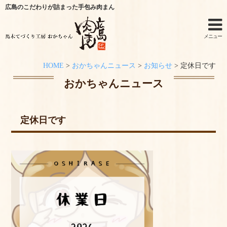
広島のこだわりが詰まった手包み肉まん
メニュー
HOME
>
おかちゃんニュース
>
お知らせ
>
定休日です
ホーム
おかちゃんニュース
手作りキットのご利用シーン
定休日です
オンラインショップ
特定商取引法に関する記述
オンラインショップからのご購入方法
お問い合わせ
おかちゃんニュース