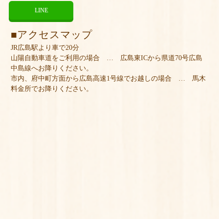
LINE
アクセスマップ
JR広島駅より車で20分
山陽自動車道をご利用の場合 … 広島東ICから県道70号広島
中島線へお降りください。
市内、府中町方面から広島高速1号線でお越しの場合 … 馬木
料金所でお降りください。