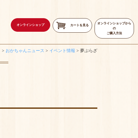
オンラインショップから
オンラインショップ
カートを見る
の
ご購入方法
）
>
おかちゃんニュース
>
イベント情報
>
夢ぷらざ