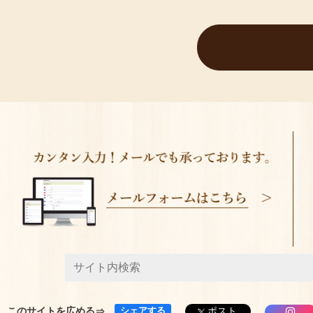
このサイトを広める
シェアする
ポスト