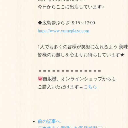
今日からここに出店しています♪
◆広島夢ぷらざ 9:15～17:00
https://www.yumeplaza.com
1人でも多くの皆様が笑顔になれるよう 美
皆様のお越しを心よりお待ちしています★
＝＝＝＝＝＝＝＝＝＝＝＝＝＝
自販機、オンラインショップからも
ご購入いただけます→
こちら
前の記事へ