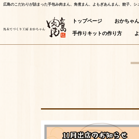
広島のこだわりが詰まった手包み肉まん、角煮まん、よもぎあんまん、餃子、シ
トップページ
おかちゃ
手作りキットの作り方