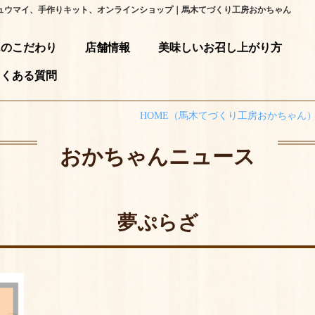
ュウマイ、手作りキット、オンラインショップ｜馬木てづくり工房おかちゃん
んのこだわり
店舗情報
美味しいお召し上がり⽅
よくある質問
HOME
（馬木てづくり工房おかちゃん
おかちゃんニュース
夢ぷらざ