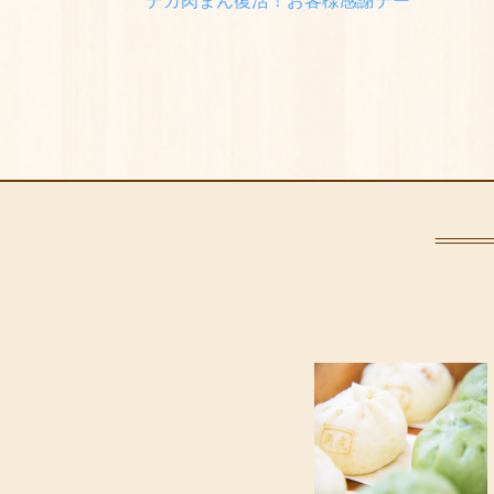
デカ肉まん復活！お客様感謝デー