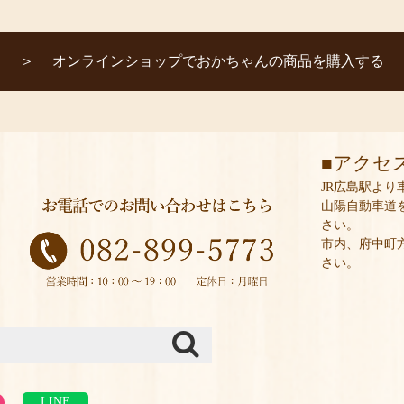
オンラインショップでおかちゃんの商品を購入する
アクセ
JR広島駅より
山陽自動車道
さい。
市内、府中町
さい。
LINE