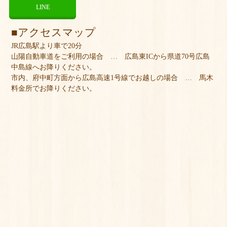
LINE
アクセスマップ
JR広島駅より車で20分
山陽自動車道をご利用の場合 … 広島東ICから県道70号広島
中島線へお降りください。
市内、府中町方面から広島高速1号線でお越しの場合 … 馬木
料金所でお降りください。