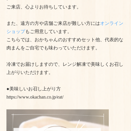
ご来店、心よりお待ちしています。
よくある質問
手作りキットの作り方
また、遠方の方や店舗ご来店が難しい方には
オンライン
ショップ
もご用意しています。
美味しいお召し上がり⽅
こちらでは、おかちゃんのおすすめセット他、代表的な
店舗情報
肉まんをご自宅でも味わっていただけます。
おかちゃんのこだわり
冷凍でお届けしますので、レンジ解凍で美味しくお召し
上がりいただけます。
プライバシーポリシー
サイトマップ
●美味しいお召し上がり方
https://www.okachan.co.jp/eat/