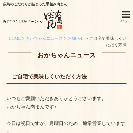
広島のこだわりが詰まった手包み肉まん
メニュー
HOME
>
おかちゃんニュース
>
お知らせ
>
ご自宅で美味しくい
ホーム
ただく方法
おかちゃんニュース
手作りキットのご利用シーン
オンラインショップ
ご自宅で美味しくいただく方法
特定商取引法に関する記述
いつもご愛顧いただきありがとうございます。
オンラインショップからのご購入方法
おかちゃん肉まんです♪
お問い合わせ
今日は祝日ですが、月曜日のため、通常営業しています
おかちゃんニュース
♪