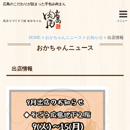
広島のこだわりが詰まった手包み肉まん
メニュー
HOME
>
おかちゃんニュース
>
お知らせ
>
出店情報
ホーム
おかちゃんニュース
手作りキットのご利用シーン
出店情報
オンラインショップ
特定商取引法に関する記述
オンラインショップからのご購入方法
お問い合わせ
おかちゃんニュース