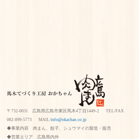
〒732-0031 広島県広島市東区馬木4丁目1449-2 TEL/FAX
082-899-5773
MAIL/
info@okachan.co.jp
事業内容
肉まん、餃子、シュウマイの製造・販売
営業エリア
広島県内外