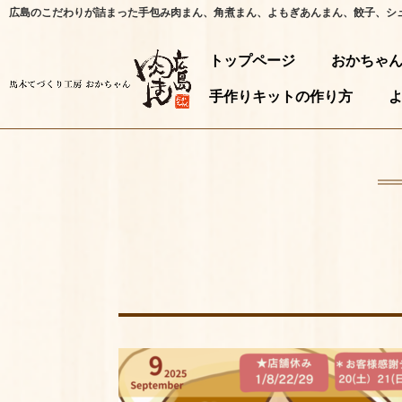
広島のこだわりが詰まった手包み肉まん、角煮まん、よもぎあんまん、餃子、シ
トップページ
おかちゃ
手作りキットの作り方