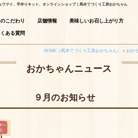
ュウマイ、手作りキット、オンラインショップ｜馬木てづくり工房おかちゃん
んのこだわり
店舗情報
美味しいお召し上がり⽅
よくある質問
HOME
（馬木てづくり工房おかちゃん）
>
おか
おかちゃんニュース
９月のお知らせ