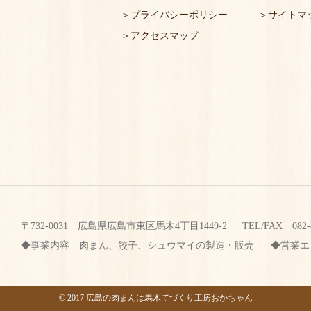
プライバシーポリシー
サイトマ
アクセスマップ
〒732-0031 広島県広島市東区馬木4丁目1449-2 TEL/FAX
082-
事業内容
肉まん、餃子、シュウマイの製造・販売
営業エ
©
2017
広島の肉まんは馬木てづくり工房おかちゃん