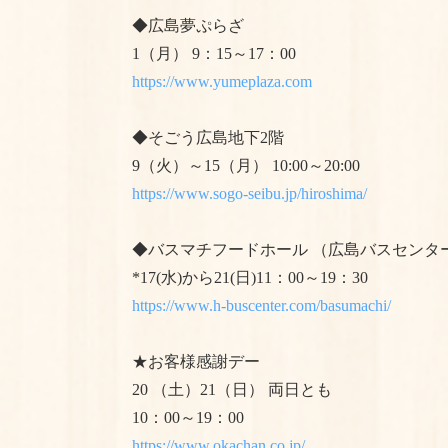
◆広島夢ぷらざ
1（月） 9：15～17：00
https://www.yumeplaza.com
◆そごう広島地下2階
9（火）～15（月） 10:00～20:00
https://www.sogo-seibu.jp/hiroshima/
◆バスマチフードホール （広島バスセンタ
*17(水)から21(日)11：00～19：30
https://www.h-buscenter.com/basumachi/
★お客様感謝デー
20 （土）21（日） 両日とも
10：00～19：00
https://www.okachan.co.jp/