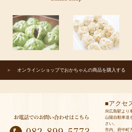
オンラインショップでおかちゃんの商品を購入する
アクセ
JR広島駅より
山陽自動車道
さい。
市内、府中町