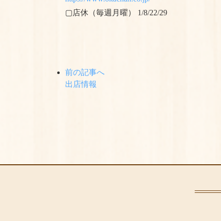
▢店休（毎週月曜） 1/8/22/29
前の記事へ
出店情報