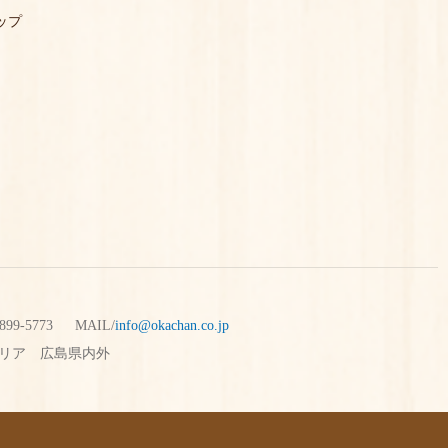
ップ
899-5773
MAIL/
info@okachan.co.jp
リア
広島県内外