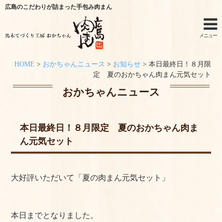
広島のこだわりが詰まった手包み肉まん
メニュー
HOME
>
おかちゃんニュース
>
お知らせ
>
本日最終日！８月限
ホーム
定 夏のおかちゃん肉まん元気セット
おかちゃんニュース
手作りキットのご利用シーン
オンラインショップ
本日最終日！８月限定 夏のおかちゃん肉ま
ん元気セット
特定商取引法に関する記述
オンラインショップからのご購入方法
大好評いただいて「夏の肉まん元気セット」
お問い合わせ
おかちゃんニュース
本日までとなりました。