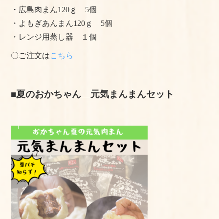
・広島肉まん120ｇ 5個
・よもぎあんまん120ｇ 5個
・レンジ用蒸し器 １個
〇ご注文は
こちら
■夏のおかちゃん 元気まんまんセット