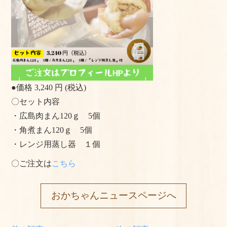
●価格 3,240 円 (税込)
〇セット内容
・広島肉まん120ｇ 5個
・角煮まん120ｇ 5個
・レンジ用蒸し器 １個
〇ご注文は
こちら
おかちゃんニュースページへ