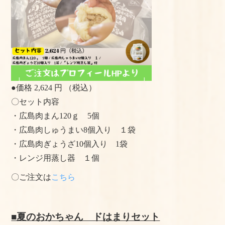
●価格 2,624 円 （税込）
〇セット内容
・広島肉まん120ｇ 5個
・広島肉しゅうまい8個入り １袋
・広島肉ぎょうざ10個入り 1袋
・レンジ用蒸し器 １個
〇ご注文は
こちら
■夏のおかちゃん ドはまりセット