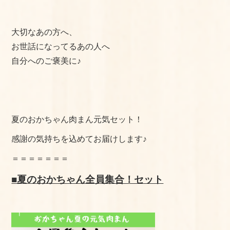
よくある質問
大切なあの方へ、
手作りキットの作り方
お世話になってるあの人へ
美味しいお召し上がり⽅
自分へのご褒美に♪
店舗情報
おかちゃんのこだわり
夏のおかちゃん肉まん元気セット！
プライバシーポリシー
感謝の気持ちを込めてお届けします♪
サイトマップ
＝＝＝＝＝＝＝
■夏のおかちゃん全員集合！セット