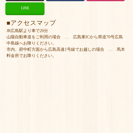
LINE
アクセスマップ
JR広島駅より車で20分
山陽自動車道をご利用の場合 … 広島東ICから県道70号広島
中島線へお降りください。
市内、府中町方面から広島高速1号線でお越しの場合 … 馬木
料金所でお降りください。