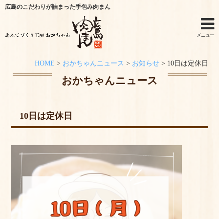
広島のこだわりが詰まった手包み肉まん
メニュー
HOME
>
おかちゃんニュース
>
お知らせ
>
10日は定休日
ホーム
おかちゃんニュース
手作りキットのご利用シーン
10日は定休日
オンラインショップ
特定商取引法に関する記述
オンラインショップからのご購入方法
お問い合わせ
おかちゃんニュース