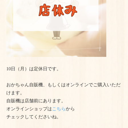
よくある質問
手作りキットの作り方
美味しいお召し上がり⽅
店舗情報
おかちゃんのこだわり
10日（月）は定休日です。
プライバシーポリシー
おかちゃん自販機、もしくはオンラインでご購入いただ
サイトマップ
けます。
自販機は店舗前にあります。
オンラインショップは
こちら
から
チェックしてくださいね。