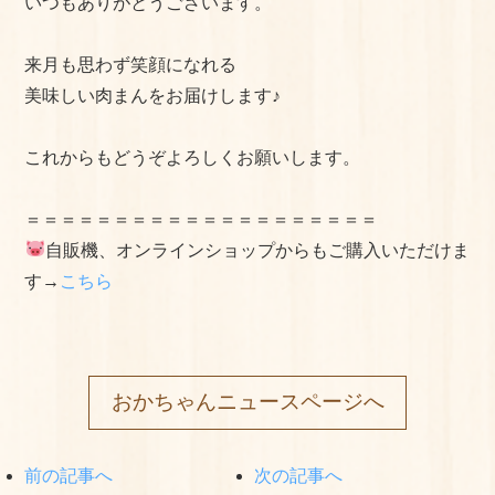
いつもありがとうございます。
よくある質問
来月も思わず笑顔になれる
手作りキットの作り方
美味しい肉まんをお届けします♪
美味しいお召し上がり⽅
これからもどうぞよろしくお願いします。
店舗情報
＝＝＝＝＝＝＝＝＝＝＝＝＝＝＝＝＝＝＝＝
おかちゃんのこだわり
自販機、オンラインショップからもご購入いただけま
す→
こちら
プライバシーポリシー
サイトマップ
おかちゃんニュースページへ
前の記事へ
次の記事へ