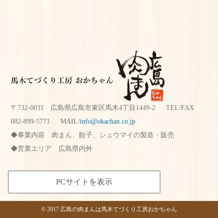
〒732-0031 広島県広島市東区馬木4丁目1449-2 TEL/FAX
082-899-5773
MAIL/
info@okachan.co.jp
事業内容
肉まん、餃子、シュウマイの製造・販売
営業エリア
広島県内外
PCサイトを表示
©
2017
広島の肉まんは馬木てづくり工房おかちゃん