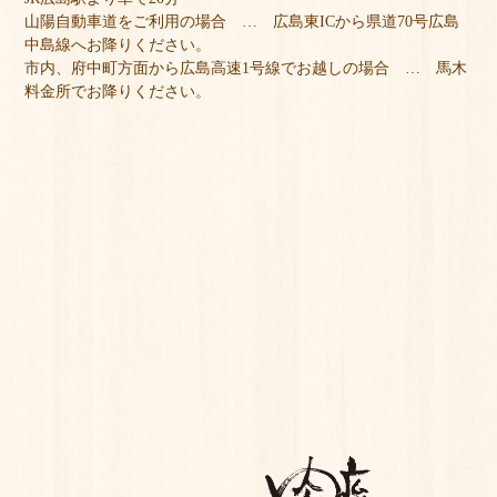
山陽自動車道をご利用の場合 … 広島東ICから県道70号広島
中島線へお降りください。
市内、府中町方面から広島高速1号線でお越しの場合 … 馬木
料金所でお降りください。