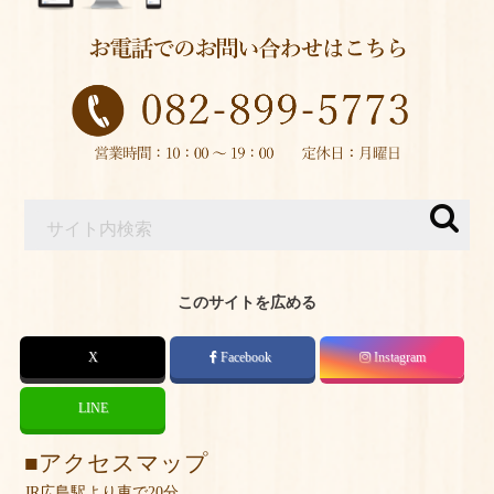
このサイトを広める
X
Facebook
Instagram
LINE
アクセスマップ
JR広島駅より車で20分