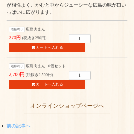
が相性よく、かむと中からジューシーな広島の味が口い
っぱいに広がります。
広島肉まん
在庫有り
270円
(税抜き250円)
広島肉まん 10個セット
在庫有り
2,700円
(税抜き2,500円)
オンラインショップページへ
前の記事へ