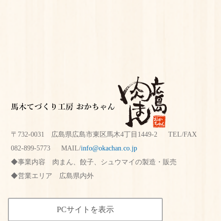
〒732-0031 広島県広島市東区馬木4丁目1449-2 TEL/FAX
082-899-5773
MAIL/
info@okachan.co.jp
事業内容
肉まん、餃子、シュウマイの製造・販売
営業エリア
広島県内外
PCサイトを表示