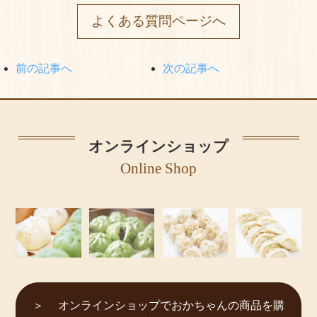
よくある質問
よくある質問ページへ
手作りキットの作り方
前の記事へ
次の記事へ
美味しいお召し上がり⽅
店舗情報
オンラインショップ
おかちゃんのこだわり
Online Shop
プライバシーポリシー
サイトマップ
オンラインショップでおかちゃんの商品を購