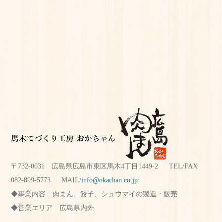
〒732-0031 広島県広島市東区馬木4丁目1449-2 TEL/FAX
082-899-5773
MAIL/
info@okachan.co.jp
事業内容
肉まん、餃子、シュウマイの製造・販売
営業エリア
広島県内外